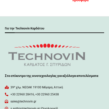
προσφορά
Για την Technovin Καρδάτου
Στο επίκεντρο της οινοτεχνολογίας για αξιόλογα αποτελέσματα
39º χλμ. ΝΕΟΑΚ 19100 Mέγαρα, Αττική
+30 22960 28416, +30 22960 25438
sales@technovin.gr
s.anthis@technovin.gr (Οινολογικά)