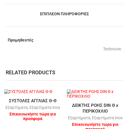
ΕΠΙΠΛΈΟΝ ΠΛΗΡΟΦΟΡΊΕΣ
Προμηθευτές
Technovin
RELATED PRODUCTS
ΣΥΣΤΟΛΕΣ ΑΓΓΛΙΑΣ Θ-Θ
ΔΕΙΚΤΗΣ ΡΟΗΣ DIN Θ x
Εξαρτήματα
,
Εξαρτήματα Inox
ΠΕΡΙΚΟΧΛΙΟ
Επικοινωνήστε τώρα για
Εξαρτήματα
,
Εξαρτήματα Inox
προσφορά
Επικοινωνήστε τώρα για