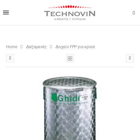
Home
Δεξαμενές
Δοχείο FPP για κρασί