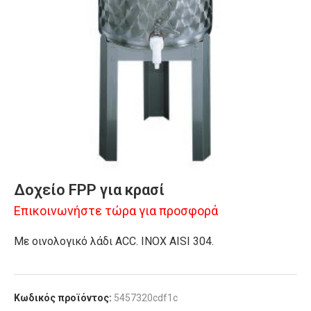
Δοχείο FPP για κρασί
Επικοινωνήστε τώρα για προσφορά
Mε οινολογικό λάδι ACC. INOX AISI 304.
Κωδικός προϊόντος:
5457320cdf1c