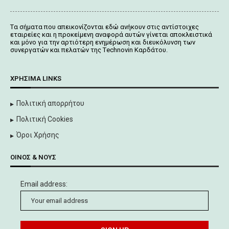
Tα σήματα που απεικονίζονται
εδώ
ανήκουν στις αντίστοιχες
εταιρείες και η προκείμενη αναφορά αυτών γίνεται αποκλειστικά
και μόνο για την αρτιότερη ενημέρωση και διευκόλυνση των
συνεργατών και πελατών της Τechnovin Kαρδάτου.
ΧΡΉΣΙΜΑ LINKS
Πολιτική απορρήτου
Πολιτική Cookies
Όροι Χρήσης
ΟΊΝΟΣ & ΝΟΥΣ
Email address: