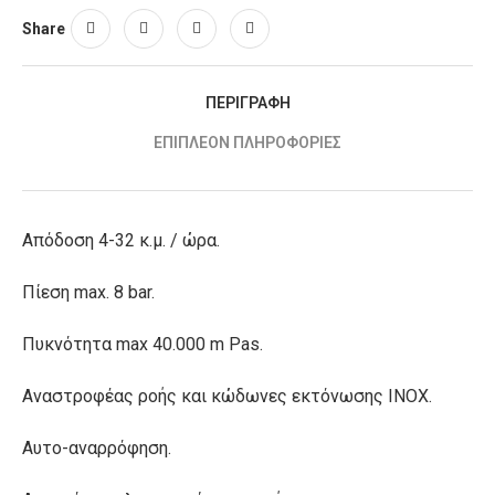
Share
ΠΕΡΙΓΡΑΦΉ
ΕΠΙΠΛΈΟΝ ΠΛΗΡΟΦΟΡΊΕΣ
Aπόδοση 4-32 κ.μ. / ώρα.
Πίεση max. 8 bar.
Πυκνότητα max 40.000 m Pas.
Αναστροφέας ροής και κώδωνες εκτόνωσης ΙΝΟΧ.
Αυτο-αναρρόφηση.