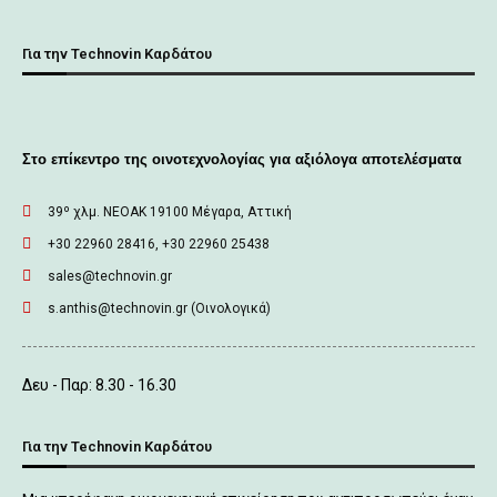
Για την Technovin Καρδάτου
Στο επίκεντρο της οινοτεχνολογίας για αξιόλογα αποτελέσματα
39º χλμ. ΝΕΟΑΚ 19100 Mέγαρα, Αττική
+30 22960 28416, +30 22960 25438
sales@technovin.gr
s.anthis@technovin.gr (Οινολογικά)
Δευ - Παρ: 8.30 - 16.30
Για την Technovin Καρδάτου