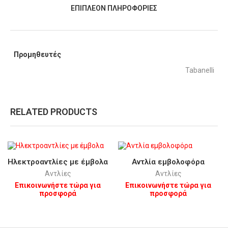
ΕΠΙΠΛΈΟΝ ΠΛΗΡΟΦΟΡΊΕΣ
Προμηθευτές
Tabanelli
RELATED PRODUCTS
Hλεκτροαντλίες με έμβολα
Αντλία εμβολοφόρα
Αντλίες
Αντλίες
Επικοινωνήστε τώρα για
Επικοινωνήστε τώρα για
προσφορά
προσφορά