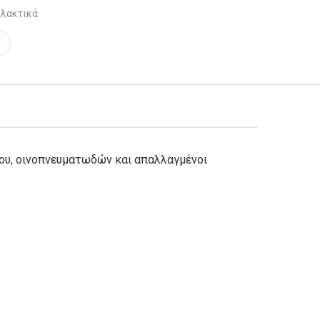
λακτικά
δου, οινοπνευματωδών και απαλλαγμένοι