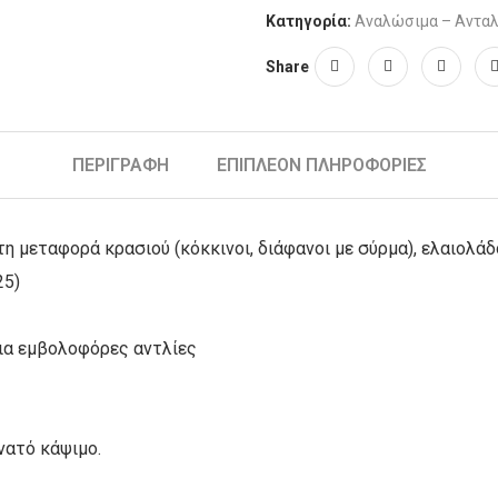
Κατηγορία:
Αναλώσιμα – Ανταλ
Share
ΠΕΡΙΓΡΑΦΉ
ΕΠΙΠΛΈΟΝ ΠΛΗΡΟΦΟΡΊΕΣ
τη μεταφορά κρασιού (κόκκινοι, διάφανοι με σύρμα), ελαιολά
25)
για εμβολοφόρες αντλίες
υνατό κάψιμο.