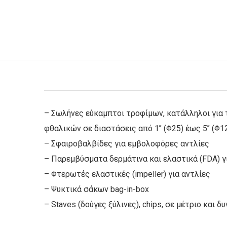
– Σωλήνες εύκαμπτοι τροφίμων, κατάλληλοι για 
φθαλικών σε διαστάσεις από 1’’ (Φ25) έως 5’’ (Φ1
– Σφαιροβαλβίδες για εμβολοφόρες αντλίες
– Παρεμβύσματα δερμάτινα και ελαστικά (FDA) 
– Φτερωτές ελαστικές (impeller) για αντλίες
– Ψυκτικά σάκων bag-in-box
– Staves (δούγες ξύλινες), chips, σε μέτριο και δ