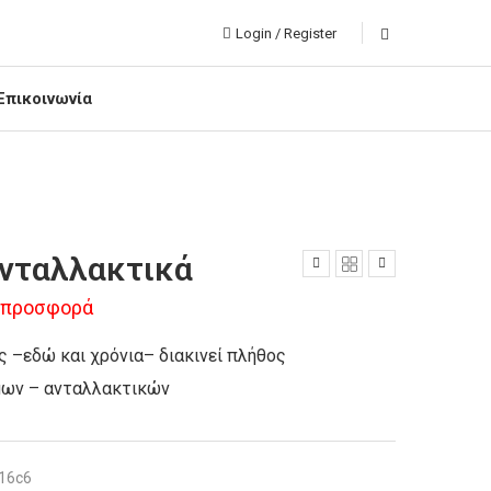
Login / Register
Επικοινωνία
νταλλακτικά
 προσφορά
ς –εδώ και χρόνια– διακινεί πλήθος
ων – ανταλλακτικών
16c6