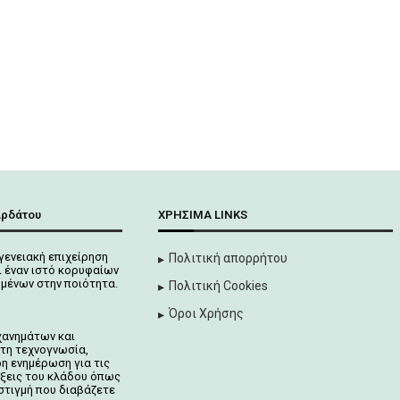
αρδάτου
ΧΡΉΣΙΜΑ LINKS
γενειακή επιχείρηση
Πολιτική απορρήτου
 έναν ιστό κορυφαίων
μένων στην ποιότητα.
Πολιτική Cookies
Όροι Χρήσης
χανημάτων και
τη τεχνογνωσία,
ρη ενημέρωση για τις
ίξεις του κλάδου όπως
στιγμή που διαβάζετε