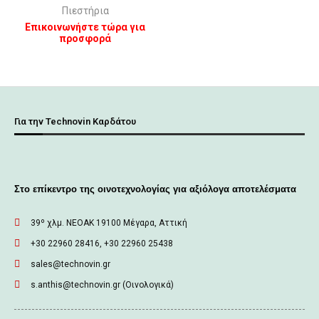
Πιεστήρια
Επικοινωνήστε τώρα για
προσφορά
Για την Technovin Καρδάτου
Στο επίκεντρο της οινοτεχνολογίας για αξιόλογα αποτελέσματα
39º χλμ. ΝΕΟΑΚ 19100 Mέγαρα, Αττική
+30 22960 28416, +30 22960 25438
sales@technovin.gr
s.anthis@technovin.gr (Οινολογικά)