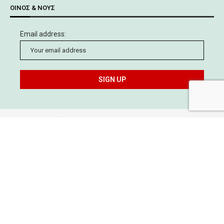
ΟΊΝΟΣ & ΝΟΥΣ
Email address:
©
Technovin Καρδάτου 2024
Για την Technovin
Επικοινωνία