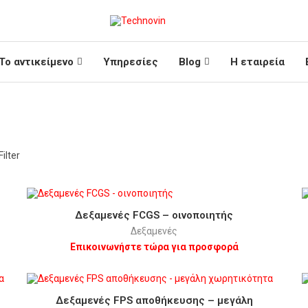
Το αντικείμενο
Υπηρεσίες
Blog
Η εταιρεία
ilter
Δεξαμενές FCGS – οινοποιητής
Δεξαμενές
Επικοινωνήστε τώρα για προσφορά
Δεξαμενές FPS αποθήκευσης – μεγάλη