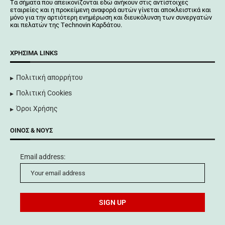
Tα σήματα που απεικονίζονται
εδώ
ανήκουν στις αντίστοιχες
εταιρείες και η προκείμενη αναφορά αυτών γίνεται αποκλειστικά και
μόνο για την αρτιότερη ενημέρωση και διευκόλυνση των συνεργατών
και πελατών της Τechnovin Kαρδάτου.
ΧΡΉΣΙΜΑ LINKS
Πολιτική απορρήτου
Πολιτική Cookies
Όροι Χρήσης
ΟΊΝΟΣ & ΝΟΥΣ
Email address: