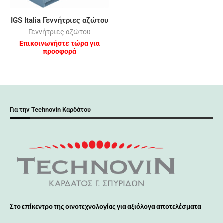
IGS Italia Γεννήτριες αζώτου
Γεννήτριες αζώτου
Επικοινωνήστε τώρα για
προσφορά
Για την Technovin Καρδάτου
Στο επίκεντρο της οινοτεχνολογίας για αξιόλογα αποτελέσματα