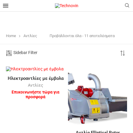
Home
Αντλίες
Προβάλλονται όλα - 11 αποτελέσματα
Sidebar Filter
Hλεκτροαντλίες με έμβολα
Αντλίες
Επικοινωνήστε τώρα για
προσφορά
Αντλία Elliptical Rotor