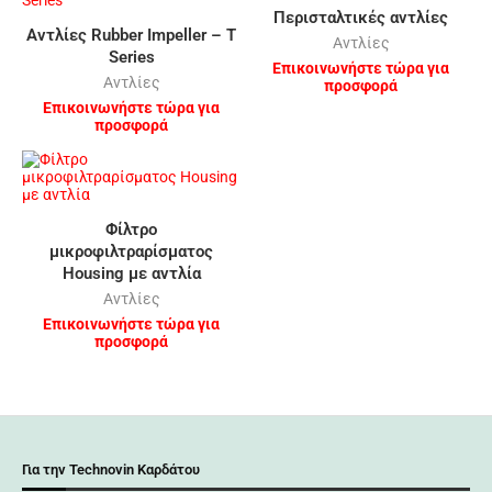
Περισταλτικές αντλίες
Αντλίες Rubber Impeller – T
Αντλίες
Series
Επικοινωνήστε τώρα για
Αντλίες
προσφορά
Επικοινωνήστε τώρα για
προσφορά
Φίλτρο
μικροφιλτραρίσματος
Housing με αντλία
Αντλίες
Επικοινωνήστε τώρα για
προσφορά
Για την Technovin Καρδάτου