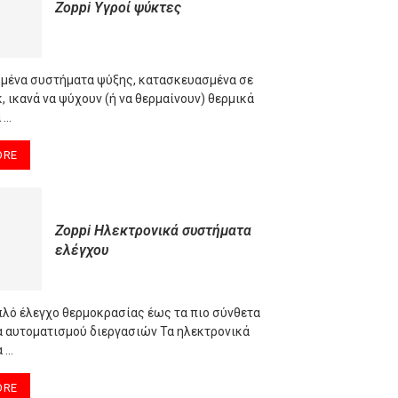
Zoppi Υγροί ψύκτες
ένα συστήματα ψύξης, κατασκευασμένα σε
 ικανά να ψύχουν (ή να θερμαίνουν) θερμικά
 …
ORE
Zoppi Ηλεκτρονικά συστήματα
ελέγχου
πλό έλεγχο θερμοκρασίας έως τα πιο σύνθετα
 αυτοματισμού διεργασιών Τα ηλεκτρονικά
 …
ORE