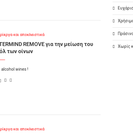
Ευχάρισ
Χρήσιμα
Πράσινα
ρίεργα και αποκλειστικά
ERMIND REMOVE για την μείωση του
Χωρίς 
όλ των οίνων
 alcohol wines !
ρίεργα και αποκλειστικά