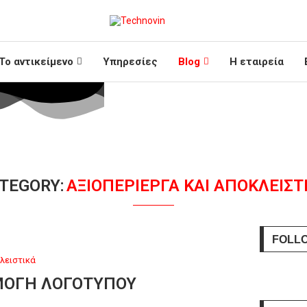
Το αντικείμενο
Υπηρεσίες
Blog
Η εταιρεία
TEGORY:
ΑΞΙΟΠΕΡΊΕΡΓΑ ΚΑΙ ΑΠΟΚΛΕΙΣΤ
FOLL
λειστικά
ΜΟΓΉ ΛΟΓΌΤΥΠΟΥ