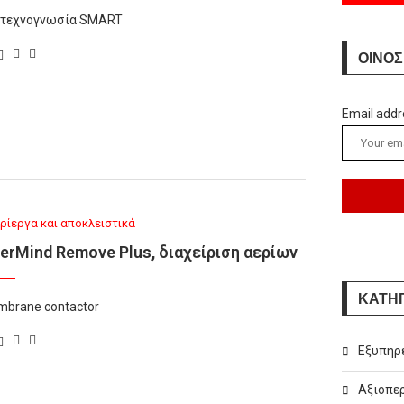
ν τεχνογνωσία SMART
ΟΙΝΟΣ
Email addr
ρίεργα και αποκλειστικά
erMind Remove Plus, διαχείριση αερίων
ΚΑΤΗ
mbrane contactor
Εξυπηρ
Αξιοπερ