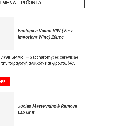
ΓΜΈΝΑ ΠΡΟΪΌΝΤΑ
Enologica Vason VIW (Very
Important Wine) Ζύμες
 VIW® SMART – Saccharomyces cerevisiae
ια την παραγωγή ανθικών και φρουτωδών
ORE
Juclas Mastermind® Remove
Lab Unit