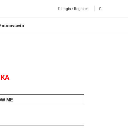
Login / Register
Επικοινωνία
ΙΚΆ
OW ME