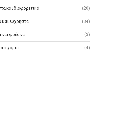
τα και διαφορετικά
(20)
 και εύχρηστα
(34)
 και φρέσκα
(3)
κατηγορία
(4)