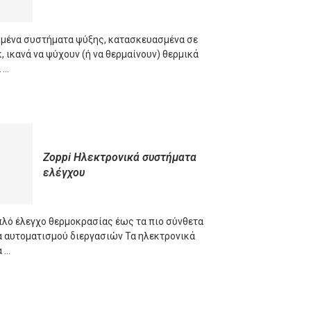
ένα συστήματα ψύξης, κατασκευασμένα σε
 ικανά να ψύχουν (ή να θερμαίνουν) θερμικά
 …
ORE
Zoppi Ηλεκτρονικά συστήματα
ελέγχου
πλό έλεγχο θερμοκρασίας έως τα πιο σύνθετα
 αυτοματισμού διεργασιών Τα ηλεκτρονικά
 …
ORE