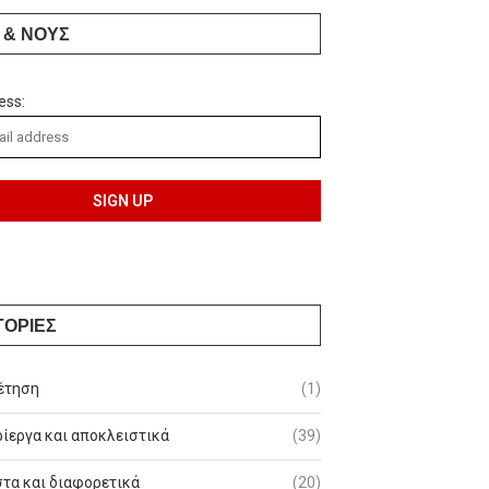
 & ΝΟΥΣ
ess:
ΓΟΡΙΕΣ
έτηση
(1)
ίεργα και αποκλειστικά
(39)
τα και διαφορετικά
(20)