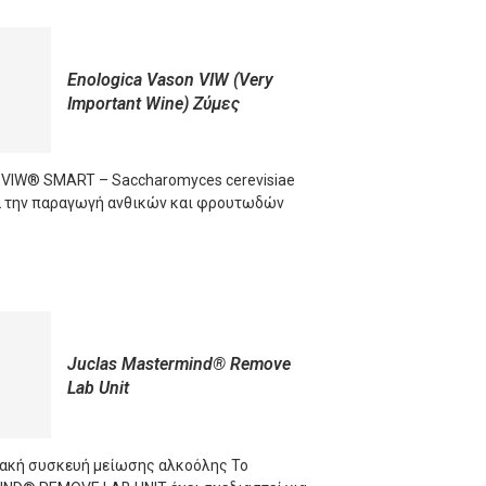
Enologica Vason VIW (Very
Important Wine) Ζύμες
 VIW® SMART – Saccharomyces cerevisiae
ια την παραγωγή ανθικών και φρουτωδών
ORE
Juclas Mastermind® Remove
Lab Unit
ακή συσκευή μείωσης αλκοόλης Το