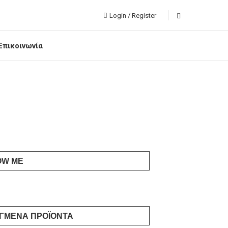
Login / Register
Επικοινωνία
OW ME
ΓΜΈΝΑ ΠΡΟΪΌΝΤΑ