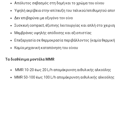
Απόλυτος σεβασμός στη δομή και το χρώμα του οίνου
Υψηλή ακρίβεια στην επίτευξη του τελικού/επιθυμητού απ
Δεν επιβαρύνει με οξυγόνο τον οίνο
Συσκευή compact, έξυπνης λειτουργίας και απλή στο χειρισ
Μεμβράνες υψηλής απόδοσης και αξιοπιστίας
Επεξεργασία σε θερμοκρασία περιβάλλοντος (καμία θερμική
Καμία μηχανική καταπόνηση του οίνου
Τα διαθέσιμα μοντέλα
MMR
MMR 10-20 έως 20 L/h απομάκρυνση αιθυλικής αλκοόλης
MMR 50-100 έως 100 L/h απομάκρυνση αιθυλικής αλκοόλης