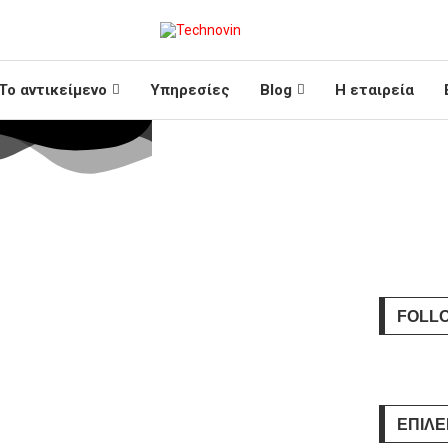
Το αντικείμενο
Υπηρεσίες
Blog
Η εταιρεία
FOLL
ΕΠΙΛΕ