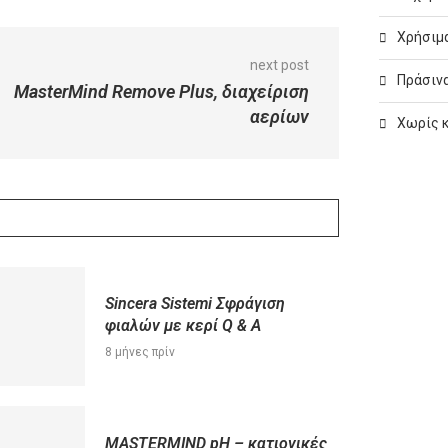
Χρήσιμα
next post
Πράσινα
MasterMind Remove Plus, διαχείριση
αερίων
Χωρίς 
Sincera Sistemi Σφράγιση
φιαλών με κερί Q & A
8 μήνες πρίν
MASTERMIND pH – κατιονικές