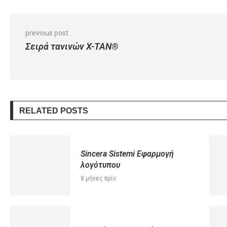
previous post
Σειρά τανινών X-TAN®
RELATED POSTS
Sincera Sistemi Eφαρμογή
λογότυπου
8 μήνες πρίν