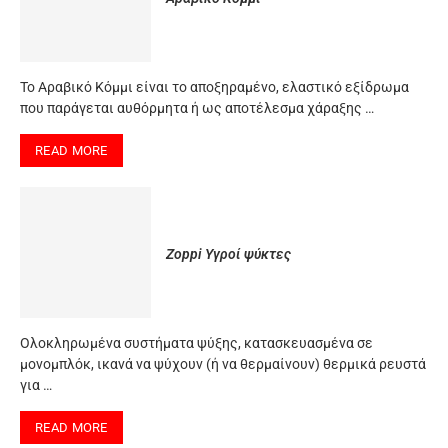
Το Αραβικό Κόμμι είναι το αποξηραμένο, ελαστικό εξίδρωμα
που παράγεται αυθόρμητα ή ως αποτέλεσμα χάραξης …
READ MORE
Zoppi Υγροί ψύκτες
Oλοκληρωμένα συστήματα ψύξης, κατασκευασμένα σε
μονομπλόκ, ικανά να ψύχουν (ή να θερμαίνουν) θερμικά ρευστά
για …
READ MORE