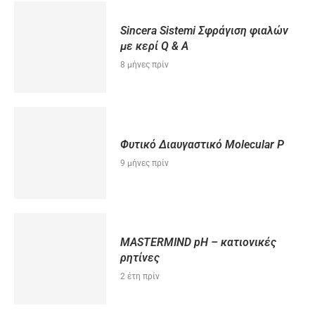
Sincera Sistemi Σφράγιση φιαλών
με κερί Q & A
8 μήνες πρίν
Φυτικό Διαυγαστικό Μοlecular P
9 μήνες πρίν
MASTERMIND pH – κατιονικές
ρητίνες
2 έτη πρίν