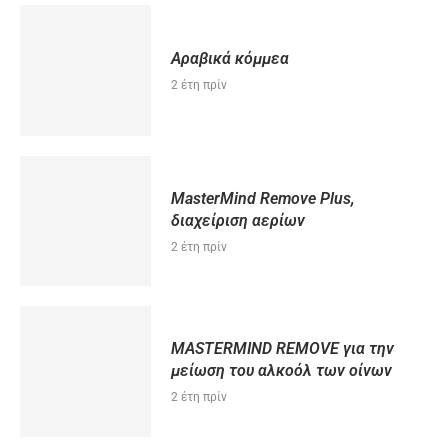
Αραβικά κόμμεα
2 έτη πρίν
MasterMind Remove Plus,
διαχείριση αερίων
2 έτη πρίν
MASTERMIND REMOVE για την
μείωση του αλκοόλ των οίνων
2 έτη πρίν