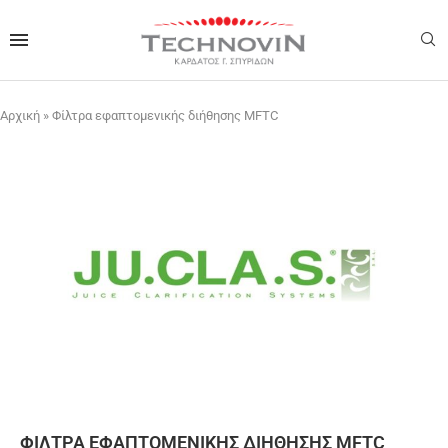
Αρχική
»
Φίλτρα εφαπτομενικής διήθησης MFTC
ΦΊΛΤΡΑ ΕΦΑΠΤΟΜΕΝΙΚΉΣ ΔΙΉΘΗΣΗΣ MFTC