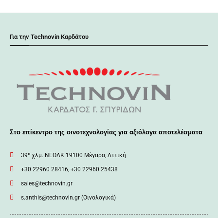
Για την Technovin Καρδάτου
Στο επίκεντρο της οινοτεχνολογίας για αξιόλογα αποτελέσματα
39º χλμ. ΝΕΟΑΚ 19100 Mέγαρα, Αττική
+30 22960 28416, +30 22960 25438
sales@technovin.gr
s.anthis@technovin.gr (Οινολογικά)