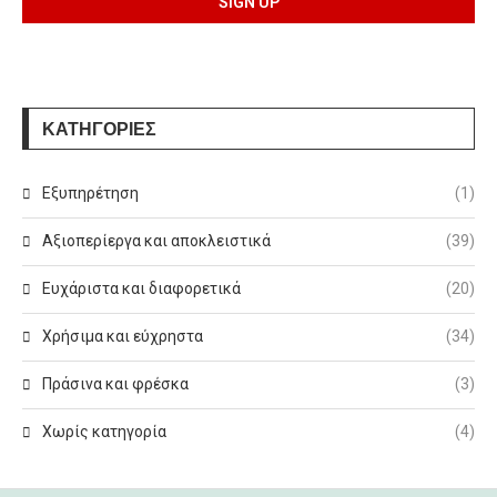
ΚΑΤΗΓΟΡΙΕΣ
Εξυπηρέτηση
(1)
Αξιοπερίεργα και αποκλειστικά
(39)
Ευχάριστα και διαφορετικά
(20)
Χρήσιμα και εύχρηστα
(34)
Πράσινα και φρέσκα
(3)
Χωρίς κατηγορία
(4)