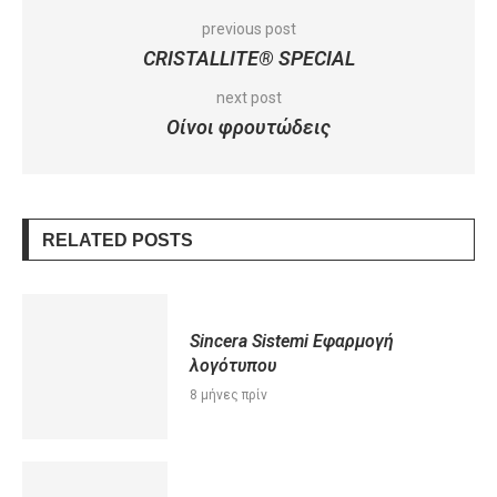
previous post
CRISTALLITE® SPECIAL
next post
Οίνοι φρουτώδεις
RELATED POSTS
Sincera Sistemi Eφαρμογή
λογότυπου
8 μήνες πρίν