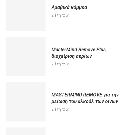
Αραβικά κόμμεα
2 έτη πρίν
MasterMind Remove Plus,
διαχείριση αερίων
2 έτη πρίν
MASTERMIND REMOVE για την
μείωση του αλκοόλ των οίνων
2 έτη πρίν