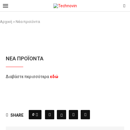
Αρχική
»
Νέα προϊόντα
ΝΈΑ ΠΡΟΪΌΝΤΑ
Διαβάστε περισσότερα
εδώ
0
SHARE