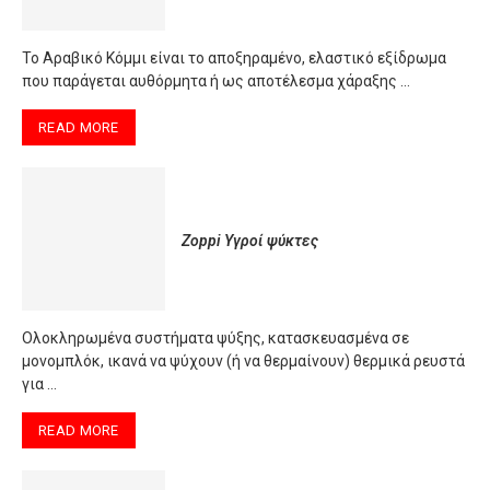
Το Αραβικό Κόμμι είναι το αποξηραμένο, ελαστικό εξίδρωμα
που παράγεται αυθόρμητα ή ως αποτέλεσμα χάραξης …
READ MORE
Zoppi Υγροί ψύκτες
Oλοκληρωμένα συστήματα ψύξης, κατασκευασμένα σε
μονομπλόκ, ικανά να ψύχουν (ή να θερμαίνουν) θερμικά ρευστά
για …
READ MORE