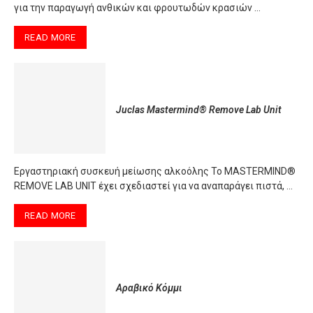
για την παραγωγή ανθικών και φρουτωδών κρασιών …
READ MORE
Juclas Mastermind® Remove Lab Unit
Εργαστηριακή συσκευή μείωσης αλκοόλης Το MASTERMIND®
REMOVE LAB UNIT έχει σχεδιαστεί για να αναπαράγει πιστά, …
READ MORE
Αραβικό Κόμμι