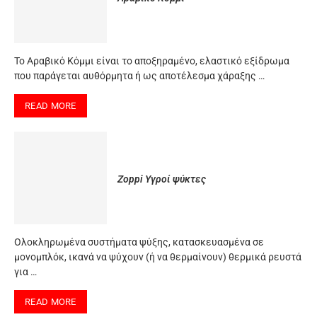
Το Αραβικό Κόμμι είναι το αποξηραμένο, ελαστικό εξίδρωμα
που παράγεται αυθόρμητα ή ως αποτέλεσμα χάραξης …
READ MORE
Zoppi Υγροί ψύκτες
Oλοκληρωμένα συστήματα ψύξης, κατασκευασμένα σε
μονομπλόκ, ικανά να ψύχουν (ή να θερμαίνουν) θερμικά ρευστά
για …
READ MORE