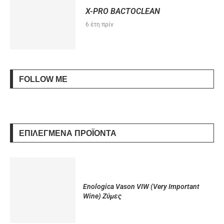
X-PRO BACTOCLEAN
6 έτη πρίν
FOLLOW ME
ΕΠΙΛΕΓΜΈΝΑ ΠΡΟΪΌΝΤΑ
Enologica Vason VIW (Very Important
Wine) Ζύμες