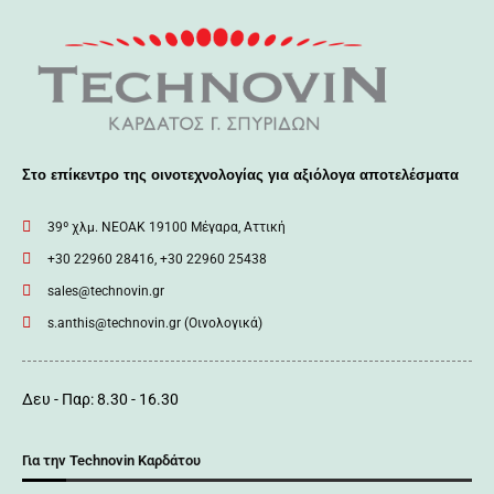
Στο επίκεντρο της οινοτεχνολογίας για αξιόλογα αποτελέσματα
39º χλμ. ΝΕΟΑΚ 19100 Mέγαρα, Αττική
+30 22960 28416, +30 22960 25438
sales@technovin.gr
s.anthis@technovin.gr (Οινολογικά)
Δευ - Παρ: 8.30 - 16.30
Για την Technovin Καρδάτου