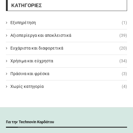
ΚΑΤΗΓΟΡΙΕΣ
Εξυπηρέτηση
(1)
Αξιοπερίεργα και αποκλειστικά
(39)
Ευχάριστα και διαφορετικά
(20)
Χρήσιμα και εύχρηστα
(34)
Πράσινα και φρέσκα
(3)
Χωρίς κατηγορία
(4)
Για την Technovin Καρδάτου