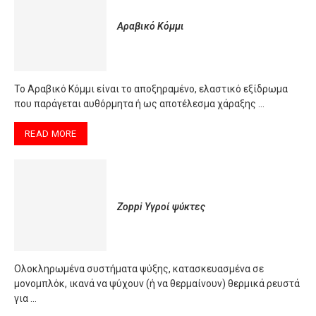
Αραβικό Κόμμι
Το Αραβικό Κόμμι είναι το αποξηραμένο, ελαστικό εξίδρωμα
που παράγεται αυθόρμητα ή ως αποτέλεσμα χάραξης …
READ MORE
Zoppi Υγροί ψύκτες
Oλοκληρωμένα συστήματα ψύξης, κατασκευασμένα σε
μονομπλόκ, ικανά να ψύχουν (ή να θερμαίνουν) θερμικά ρευστά
για …