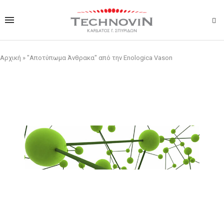
Αρχική
»
"Aποτύπωμα Άνθρακα" από την Enologica Vason