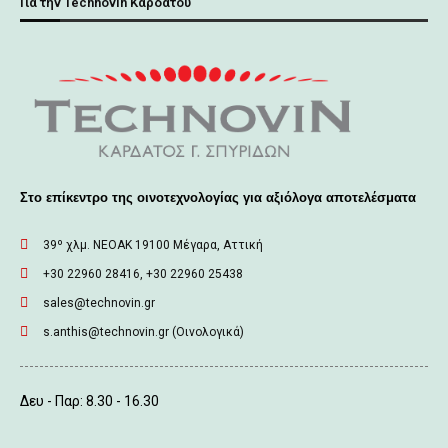
Για την Technovin Καρδάτου
Στο επίκεντρο της οινοτεχνολογίας για αξιόλογα αποτελέσματα
39º χλμ. ΝΕΟΑΚ 19100 Mέγαρα, Αττική
+30 22960 28416, +30 22960 25438
sales@technovin.gr
s.anthis@technovin.gr (Οινολογικά)
Δευ - Παρ: 8.30 - 16.30