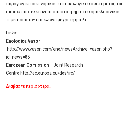
παραγωγικά οικονομικού και οικολογικού συστήματος του
οποίου αποτελεί αναπόσπαστο τμήμα: του αμπελοοινικού
τομέα, από τον αμπελώνα μέχρι τη φιάλη.
Links:
Enologica Vason
–
http://www.vason.com/eng/newsArchive_vason.php?
id_news=85
European Comission
– Joint Research
Centre http://ec.europa.eu/dgs/jrc/
Διαβάστε περισότερα..