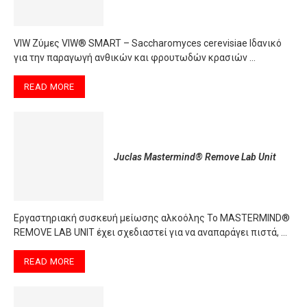
VIW Ζύμες VIW® SMART – Saccharomyces cerevisiae Ιδανικό
για την παραγωγή ανθικών και φρουτωδών κρασιών …
READ MORE
Juclas Mastermind® Remove Lab Unit
Εργαστηριακή συσκευή μείωσης αλκοόλης Το MASTERMIND®
REMOVE LAB UNIT έχει σχεδιαστεί για να αναπαράγει πιστά, …
READ MORE