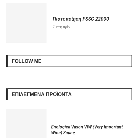
Πιστοποίηση FSSC 22000
7 έτη πρίν
FOLLOW ME
ΕΠΙΛΕΓΜΈΝΑ ΠΡΟΪΌΝΤΑ
Enologica Vason VIW (Very Important
Wine) Ζύμες