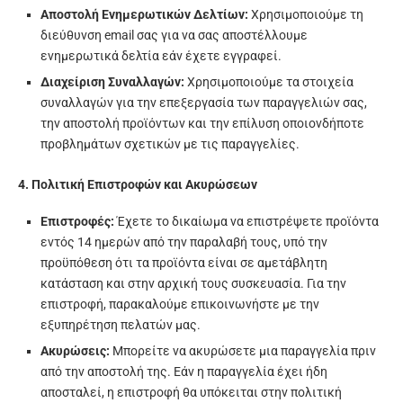
Αποστολή Ενημερωτικών Δελτίων:
Χρησιμοποιούμε τη
διεύθυνση email σας για να σας αποστέλλουμε
ενημερωτικά δελτία εάν έχετε εγγραφεί.
Διαχείριση Συναλλαγών:
Χρησιμοποιούμε τα στοιχεία
συναλλαγών για την επεξεργασία των παραγγελιών σας,
την αποστολή προϊόντων και την επίλυση οποιονδήποτε
προβλημάτων σχετικών με τις παραγγελίες.
4. Πολιτική Επιστροφών και Ακυρώσεων
Επιστροφές:
Έχετε το δικαίωμα να επιστρέψετε προϊόντα
εντός 14 ημερών από την παραλαβή τους, υπό την
προϋπόθεση ότι τα προϊόντα είναι σε αμετάβλητη
κατάσταση και στην αρχική τους συσκευασία. Για την
επιστροφή, παρακαλούμε επικοινωνήστε με την
εξυπηρέτηση πελατών μας.
Ακυρώσεις:
Μπορείτε να ακυρώσετε μια παραγγελία πριν
από την αποστολή της. Εάν η παραγγελία έχει ήδη
αποσταλεί, η επιστροφή θα υπόκειται στην πολιτική