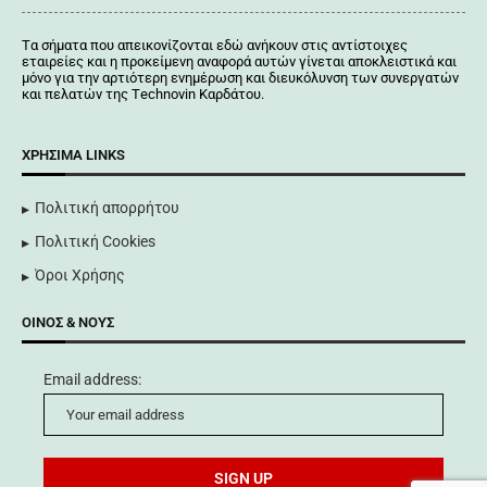
Tα σήματα που απεικονίζονται
εδώ
ανήκουν στις αντίστοιχες
εταιρείες και η προκείμενη αναφορά αυτών γίνεται αποκλειστικά και
μόνο για την αρτιότερη ενημέρωση και διευκόλυνση των συνεργατών
και πελατών της Τechnovin Kαρδάτου.
ΧΡΉΣΙΜΑ LINKS
Πολιτική απορρήτου
Πολιτική Cookies
Όροι Χρήσης
ΟΊΝΟΣ & ΝΟΥΣ
Email address: