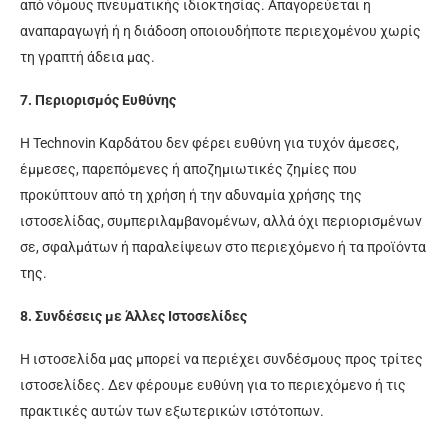
από νόμους πνευματικής ιδιοκτησίας. Απαγορεύεται η
αναπαραγωγή ή η διάδοση οποιουδήποτε περιεχομένου χωρίς
τη γραπτή άδεια μας.
7. Περιορισμός Ευθύνης
Η Technovin Καρδάτου δεν φέρει ευθύνη για τυχόν άμεσες,
έμμεσες, παρεπόμενες ή αποζημιωτικές ζημίες που
προκύπτουν από τη χρήση ή την αδυναμία χρήσης της
ιστοσελίδας, συμπεριλαμβανομένων, αλλά όχι περιορισμένων
σε, σφαλμάτων ή παραλείψεων στο περιεχόμενο ή τα προϊόντα
της.
8. Συνδέσεις με Άλλες Ιστοσελίδες
Η ιστοσελίδα μας μπορεί να περιέχει συνδέσμους προς τρίτες
ιστοσελίδες. Δεν φέρουμε ευθύνη για το περιεχόμενο ή τις
πρακτικές αυτών των εξωτερικών ιστότοπων.