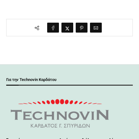
Για την Technovin Καρδάτου