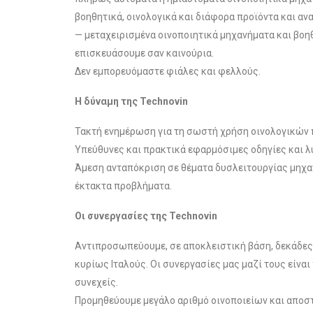
βοηθητικά, οινολογικά και διάφορα προϊόντα και αν
— μεταχειρισμένα οινοποιητικά μηχανήματα και βοη
επισκευάσουμε σαν καινούρια.
Δεν εμπορευόμαστε φιάλες και φελλούς.
Η δύναμη της Technovin
Τακτή ενημέρωση για τη σωστή χρήση οινολογικών
Υπεύθυνες και πρακτικά εφαρμόσιμες οδηγίες και λ
Άμεση ανταπόκριση σε θέματα δυσλειτουργίας μηχα
έκτακτα προβλήματα.
Oι συνεργασίες της Technovin
Αντιπροσωπεύουμε, σε αποκλειστική βάση, δεκάδε
κυρίως Ιταλούς. Οι συνεργασίες μας μαζί τους είναι
συνεχείς.
Προμηθεύουμε μεγάλο αριθμό οινοποιείων και αποσ